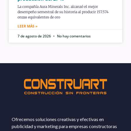
La compañía Aura Minerals Inc. alcanzó el mejor
desempeño semestral de su historia al producir 157.574
onzas equivalentes de oro
LEER MÁS »
7 de agosto de 2026
No hay comentarios
Ofrecemos soluciones creativas y efectivas en
publicidad y marketing para empresas constructoras