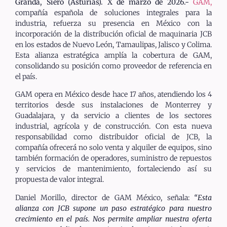
Granda, Siero (Asturias).
X de marzo de 2026.-
GAM,
compañía española de soluciones integrales para la
industria, refuerza su presencia en México con la
incorporación de la distribución oficial de maquinaria JCB
en los estados de Nuevo León, Tamaulipas, Jalisco y Colima.
Esta alianza estratégica amplía la cobertura de GAM,
consolidando su posición como proveedor de referencia en
el país.
GAM opera en México desde hace 17 años, atendiendo los 4
territorios desde sus instalaciones de Monterrey y
Guadalajara, y da servicio a clientes de los sectores
industrial, agrícola y de construcción. Con esta nueva
responsabilidad como distribuidor oficial de JCB, la
compañía ofrecerá no solo venta y alquiler de equipos, sino
también formación de operadores, suministro de repuestos
y servicios de mantenimiento, fortaleciendo así su
propuesta de valor integral.
Daniel Morillo, director de GAM México, señala:
“Esta
alianza con JCB supone un paso estratégico para nuestro
crecimiento en el país. Nos permite ampliar nuestra oferta