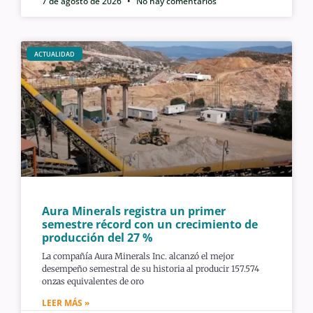
7 de agosto de 2026
No hay comentarios
ACTUALIDAD
Aura Minerals registra un primer
semestre récord con un crecimiento de
producción del 27 %
La compañía Aura Minerals Inc. alcanzó el mejor
desempeño semestral de su historia al producir 157.574
onzas equivalentes de oro
LEER MÁS »