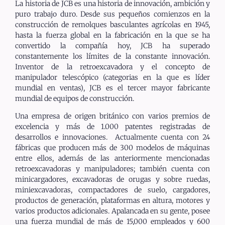
La historia de JCB es una historia de innovación, ambición y
puro trabajo duro. Desde sus pequeños comienzos en la
construcción de remolques basculantes agrícolas en 1945,
hasta la fuerza global en la fabricación en la que se ha
convertido la compañía hoy, JCB ha superado
constantemente los límites de la constante innovación.
Inventor de la retroexcavadora y el concepto de
manipulador telescópico (categorias en la que es líder
mundial en ventas), JCB es el tercer mayor fabricante
mundial de equipos de construcción.
Una empresa de origen británico con varios premios de
excelencia y más de 1.000 patentes registradas de
desarrollos e innovaciones. Actualmente cuenta con 24
fábricas que producen más de 300 modelos de máquinas
entre ellos, además de las anteriormente mencionadas
retroexcavadoras y manipuladores; también cuenta con
minicargadores, excavadoras de orugas y sobre ruedas,
miniexcavadoras, compactadores de suelo, cargadores,
productos de generación, plataformas en altura, motores y
varios productos adicionales. Apalancada en su gente, posee
una fuerza mundial de más de 15,000 empleados y 600