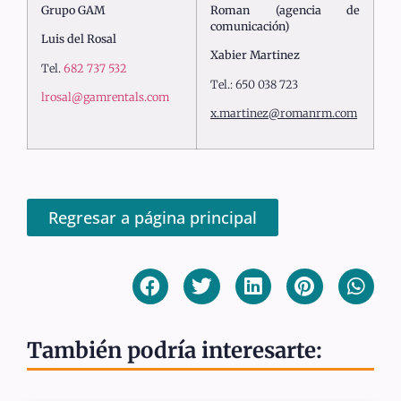
Grupo GAM
Roman (agencia de
comunicación)
Luis del Rosal
Xabier Martinez
Tel.
682 737 532
Tel.: 650 038 723
lrosal@gamrentals.com
x.martinez@romanrm.com
Regresar a página principal
También podría interesarte: