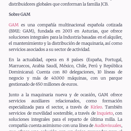
distribuidores globales que conforman la familia JCB.
Sobre GAM
GAM
es una compañía multinacional española cotizada
(BME: GAM), fundada en 2003 en Asturias, que ofrece
soluciones integrales para la Industria basadas en el alquiler,
el mantenimiento y la distribución de maquinaria, así como
servicios asociados a su sector de actividad.
En la actualidad, opera en 8 países (España, Portugal,
Marruecos, Arabia Saudí, México, Chile, Perú y República
Dominicana). Cuenta con 80 delegaciones, 10 líneas de
negocio y más de 40.000 máquinas, con un parque
gestionado de 650 millones de euros.
Junto a la maquinaria nueva y de ocasión, GAM ofrece
servicios auxiliares relacionados, como formación
especializada para el sector, a través de
Kirleo
. También
servicios de movilidad sostenible, a través de
Inquieto
, con
soluciones integrales para el reparto de última milla. La
compañía cuenta asimismo con una línea de
Audiovisuales
,