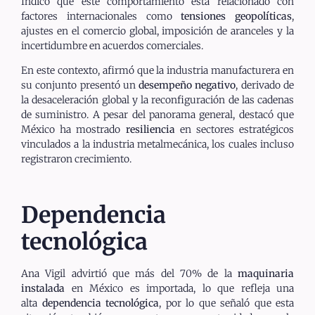
Indicó que este comportamiento está relacionado con
factores internacionales como
tensiones geopolíticas
,
ajustes en el comercio global, imposición de aranceles y la
incertidumbre en acuerdos comerciales.
En este contexto, afirmó que la industria manufacturera en
su conjunto presentó un
desempeño negativo
, derivado de
la desaceleración global y la reconfiguración de las cadenas
de suministro. A pesar del panorama general, destacó que
México ha mostrado
resiliencia
en sectores estratégicos
vinculados a la industria metalmecánica, los cuales incluso
registraron crecimiento.
Dependencia
tecnológica
Ana Vigil advirtió que más del 70% de la
maquinaria
instalada
en México es importada, lo que refleja una
alta
dependencia tecnológica
, por lo que señaló que esta