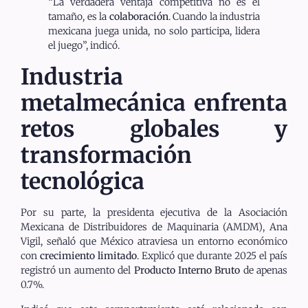
“La verdadera ventaja competitiva no es el
tamaño, es la
colaboración
. Cuando la industria
mexicana juega unida, no solo participa, lidera
el juego”, indicó.
Industria
metalmecánica enfrenta
retos globales y
transformación
tecnológica
Por su parte, la presidenta ejecutiva de la Asociación
Mexicana de Distribuidores de Maquinaria (AMDM), Ana
Vigil, señaló que México atraviesa un entorno económico
con
crecimiento limitado
. Explicó que durante 2025 el país
registró un aumento del
Producto Interno Bruto
de apenas
0.7%.