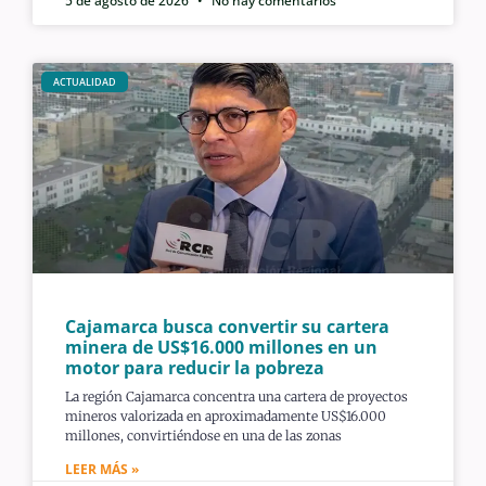
5 de agosto de 2026
No hay comentarios
ACTUALIDAD
Cajamarca busca convertir su cartera
minera de US$16.000 millones en un
motor para reducir la pobreza
La región Cajamarca concentra una cartera de proyectos
mineros valorizada en aproximadamente US$16.000
millones, convirtiéndose en una de las zonas
LEER MÁS »