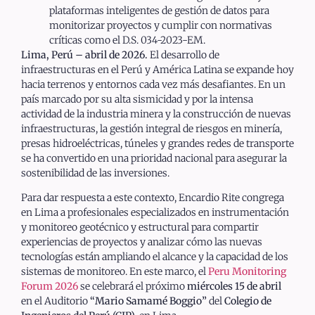
plataformas inteligentes de gestión de datos para
monitorizar proyectos y cumplir con normativas
críticas como el D.S. 034-2023-EM.
Lima, Perú – abril de 2026.
El desarrollo de
infraestructuras en el Perú y América Latina se expande hoy
hacia terrenos y entornos cada vez más desafiantes. En un
país marcado por su alta sismicidad y por la intensa
actividad de la industria minera y la construcción de nuevas
infraestructuras, la gestión integral de riesgos en minería,
presas hidroeléctricas, túneles y grandes redes de transporte
se ha convertido en una prioridad nacional para asegurar la
sostenibilidad de las inversiones.
Para dar respuesta a este contexto, Encardio Rite congrega
en Lima a profesionales especializados en instrumentación
y monitoreo geotécnico y estructural para compartir
experiencias de proyectos y analizar cómo las nuevas
tecnologías están ampliando el alcance y la capacidad de los
sistemas de monitoreo. En este marco, el
Peru Monitoring
Forum 2026
se celebrará el próximo
miércoles 15 de abril
en el Auditorio
“Mario Samamé Boggio”
del
Colegio de