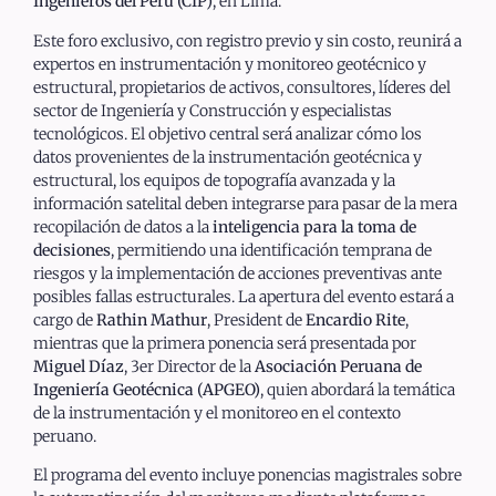
Ingenieros del Perú (CIP)
, en Lima.
Este foro exclusivo, con registro previo y sin costo, reunirá a
expertos en instrumentación y monitoreo geotécnico y
estructural, propietarios de activos, consultores, líderes del
sector de Ingeniería y Construcción y especialistas
tecnológicos. El objetivo central será analizar cómo los
datos provenientes de la instrumentación geotécnica y
estructural, los equipos de topografía avanzada y la
información satelital deben integrarse para pasar de la mera
recopilación de datos a la
inteligencia para la toma de
decisiones
, permitiendo una identificación temprana de
riesgos y la implementación de acciones preventivas ante
posibles fallas estructurales. La apertura del evento estará a
cargo de
Rathin Mathur
, President de
Encardio Rite
,
mientras que la primera ponencia será presentada por
Miguel Díaz
, 3er Director de la
Asociación Peruana de
Ingeniería Geotécnica (APGEO)
, quien abordará la temática
de la instrumentación y el monitoreo en el contexto
peruano.
El programa del evento incluye ponencias magistrales sobre