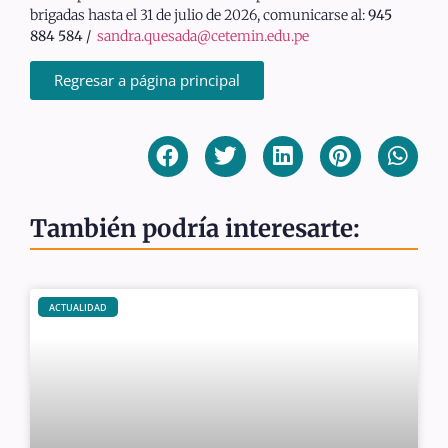
brigadas hasta el 31 de julio de 2026, comunicarse al:
945
884 584
/
sandra.quesada@cetemin.edu.pe
Regresar a página principal
También podría interesarte:
ACTUALIDAD