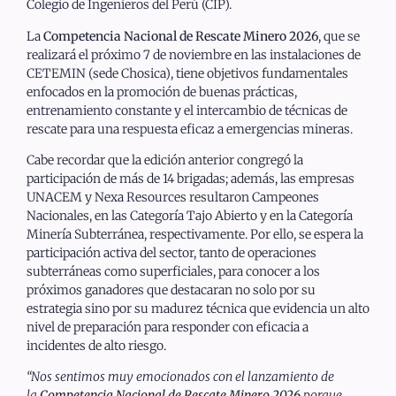
Colegio de Ingenieros del Perú (CIP).
La
Competencia Nacional de Rescate Minero 2026
, que se
realizará el próximo 7 de noviembre en las instalaciones de
CETEMIN (sede Chosica), tiene objetivos fundamentales
enfocados en la promoción de buenas prácticas,
entrenamiento constante y el intercambio de técnicas de
rescate para una respuesta eficaz a emergencias mineras.
Cabe recordar que la edición anterior congregó la
participación de más de 14 brigadas; además, las empresas
UNACEM y Nexa Resources resultaron Campeones
Nacionales, en las Categoría Tajo Abierto y en la Categoría
Minería Subterránea, respectivamente. Por ello, se espera la
participación activa del sector, tanto de operaciones
subterráneas como superficiales, para conocer a los
próximos ganadores que destacaran no solo por su
estrategia sino por su madurez técnica que evidencia un alto
nivel de preparación para responder con eficacia a
incidentes de alto riesgo.
“Nos sentimos muy emocionados con el lanzamiento de
la
Competencia Nacional de Rescate Minero 2026
porque