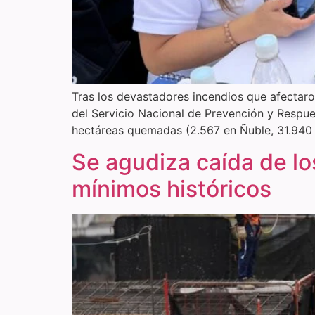
Tras los devastadores incendios que afectaron
del Servicio Nacional de Prevención y Respue
hectáreas quemadas (2.567 en Ñuble, 31.940 
Se agudiza caída de lo
mínimos históricos