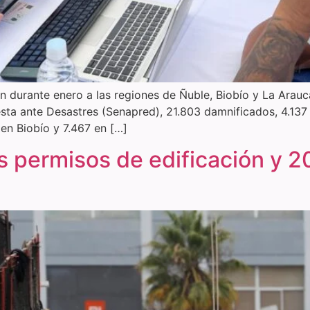
 durante enero a las regiones de Ñuble, Biobío y La Arauca
sta ante Desastres (Senapred), 21.803 damnificados, 4.137 
en Biobío y 7.467 en […]
s permisos de edificación y 2