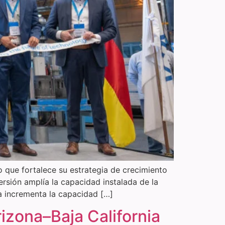
que fortalece su estrategia de crecimiento
ersión amplía la capacidad instalada de la
a incrementa la capacidad […]
izona–Baja California