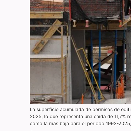
La superficie acumulada de permisos de edifi
2025, lo que representa una caída de 11,7% res
como la más baja para el periodo 1992-2025