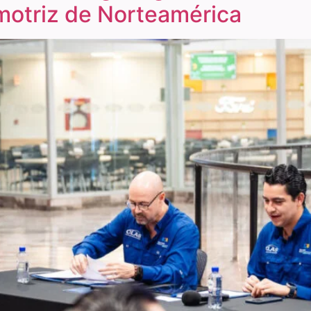
motriz de Norteamérica