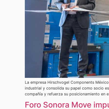
La empresa Hirschvogel Components México (
industrial y consolida su papel como socio es
compañía y refuerza su posicionamiento en el
Foro Sonora Move impu