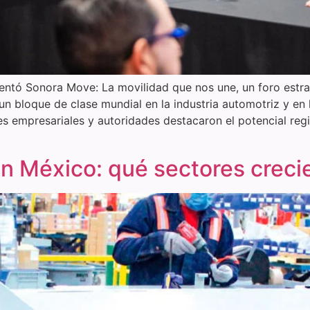
entó Sonora Move: La movilidad que nos une, un foro estr
 bloque de clase mundial en la industria automotriz y en la
res empresariales y autoridades destacaron el potencial reg
en México: qué sectores crec