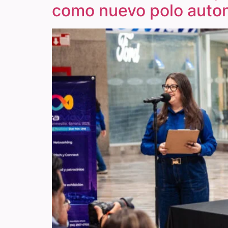
como nuevo polo auto