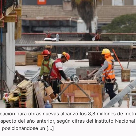
cación para obras nuevas alcanzó los 8,8 millones de metr
pecto del año anterior, según cifras del Instituto Nacional d
, posicionándose un […]