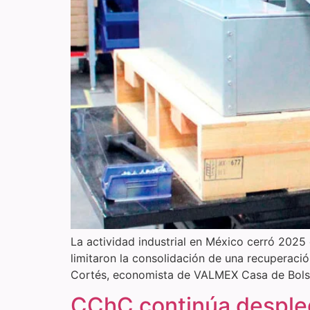
La actividad industrial en México cerró 2025
limitaron la consolidación de una recuperaci
Cortés, economista de VALMEX Casa de Bolsa.
CChC continúa despleg