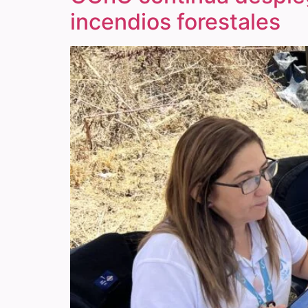
incendios forestales