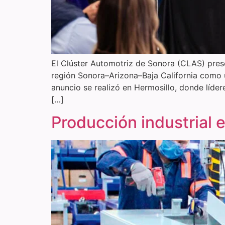
El Clúster Automotriz de Sonora (CLAS) pres
región Sonora–Arizona–Baja California como un
anuncio se realizó en Hermosillo, donde líde
[…]
Producción industrial 