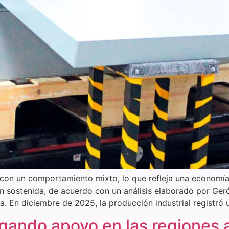
 con un comportamiento mixto, lo que refleja una economía
ón sostenida, de acuerdo con un análisis elaborado por Ger
 En diciembre de 2025, la producción industrial registró
ando apoyo en las regiones a