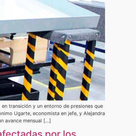
 en transición y un entorno de presiones que
ónimo Ugarte, economista en jefe, y Alejandra
 un avance mensual […]
fectadas por los