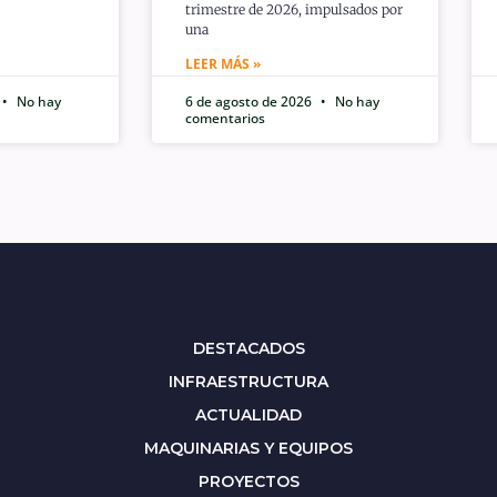
trimestre de 2026, impulsados por
una
LEER MÁS »
No hay
6 de agosto de 2026
No hay
comentarios
DESTACADOS
INFRAESTRUCTURA
ACTUALIDAD
MAQUINARIAS Y EQUIPOS
PROYECTOS