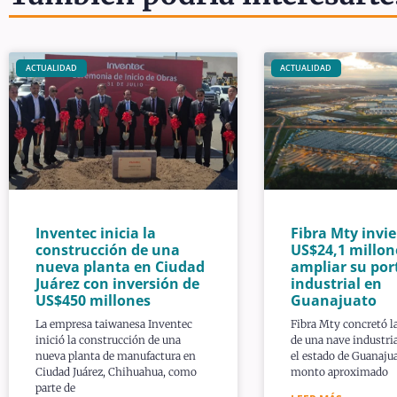
ACTUALIDAD
ACTUALIDAD
Inventec inicia la
Fibra Mty invie
construcción de una
US$24,1 millon
nueva planta en Ciudad
ampliar su por
Juárez con inversión de
industrial en
US$450 millones
Guanajuato
La empresa taiwanesa Inventec
Fibra Mty concretó l
inició la construcción de una
de una nave industria
nueva planta de manufactura en
el estado de Guanaju
Ciudad Juárez, Chihuahua, como
monto aproximado
parte de