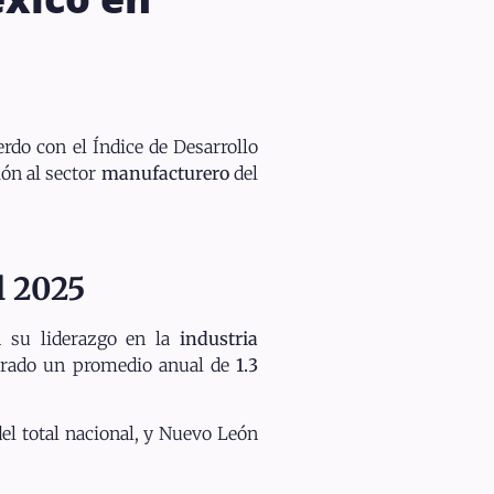
rdo con el Índice de Desarrollo
ón al sector
manufacturero
del
l 2025
n su liderazgo en la
industria
strado un promedio anual de
1.3
el total nacional, y Nuevo León