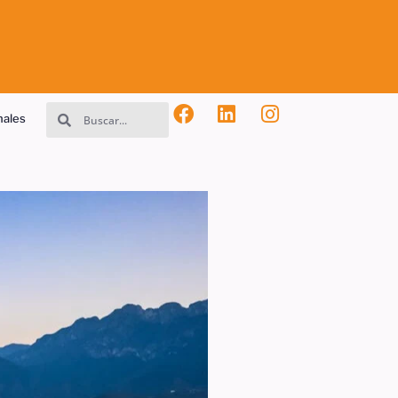
nales