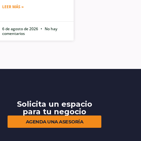
LEER MÁS »
6 de agosto de 2026
No hay
comentarios
Solicita un espacio
para tu negocio
AGENDA UNA ASESORÍA