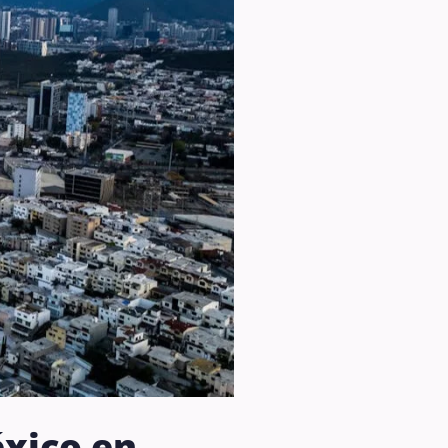
éxico en