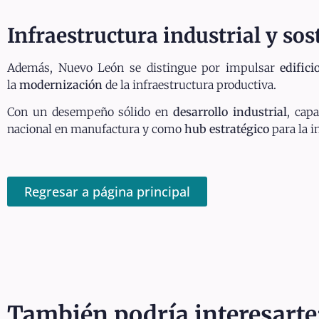
Infraestructura industrial y sos
Además, Nuevo León se distingue por impulsar
edifici
la
modernización
de la infraestructura productiva.
Con un desempeño sólido en
desarrollo industrial
, cap
nacional en manufactura y como
hub estratégico
para la i
Regresar a página principal
También podría interesarte