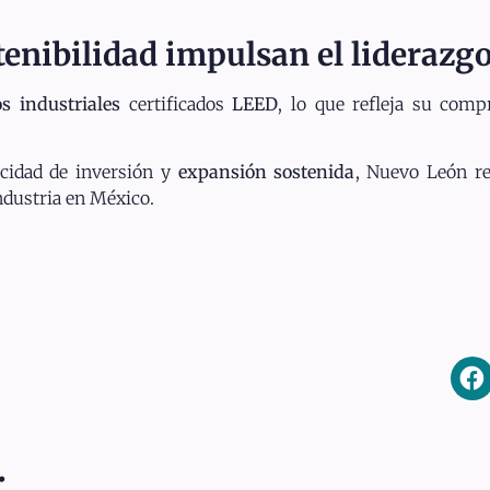
tenibilidad impulsan el liderazg
os industriales
certificados
LEED
, lo que refleja su comp
acidad de inversión y
expansión sostenida
, Nuevo León re
ndustria en México.
: