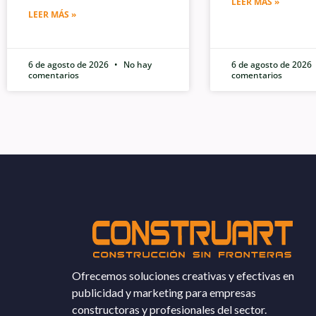
LEER MÁS »
LEER MÁS »
6 de agosto de 2026
No hay
6 de agosto de 2026
comentarios
comentarios
Ofrecemos soluciones creativas y efectivas en
publicidad y marketing para empresas
constructoras y profesionales del sector.