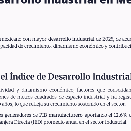
o mexicano con mayor
desarrollo industrial
de 2025, de acue
capacidad de crecimiento, dinamismo económico y contribuci
l Índice de Desarrollo Industria
tividad y dinamismo económico, factores que consolida
lones de metros cuadrados de espacio industrial y ha regi
ños, lo que refleja su crecimiento sostenido en el sector.
es generadores de
PIB manufacturero
, aportando el
12.6%
d
anjera Directa (IED) promedio anual en el sector industrial.