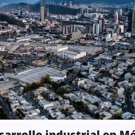
sarrollo industrial en M