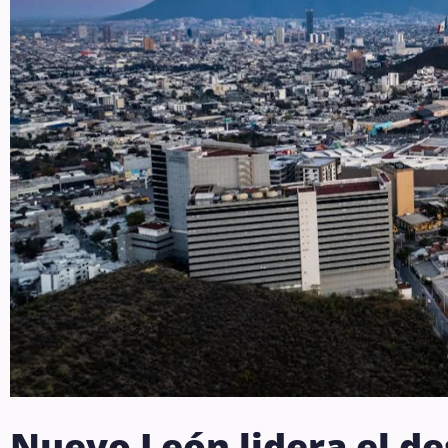
Nuevo León lidera el de