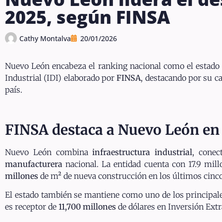
2025, según FINSA
Cathy Montalva
20/01/2026
Nuevo León encabeza el ranking nacional como el estad
Industrial (IDI) elaborado por
FINSA
, destacando por su 
país.
FINSA destaca a Nuevo León en e
Nuevo León combina
infraestructura industrial
, conec
manufacturera
nacional. La entidad cuenta con 17.9 mil
millones
de m² de nueva construcción en los últimos cinco a
El estado también se mantiene como uno de los principal
es receptor de
11,700 millones
de dólares en Inversión Extr