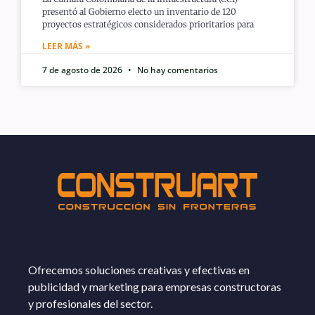
presentó al Gobierno electo un inventario de 120
proyectos estratégicos considerados prioritarios para
LEER MÁS »
7 de agosto de 2026
No hay comentarios
Ofrecemos soluciones creativas y efectivas en
publicidad y marketing para empresas constructoras
y profesionales del sector.