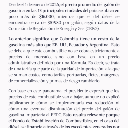
Desde el 1 de enero de 2026,
el precio promedio del galón de
gasolina en las 13 principales ciudades del país se ubica en
poco más de $16.000
, mientras que el del diésel se
encuentra cerca de $10.980 por galón, según datos de la
Comisión de Regulación de Energía y Gas (CREG).
Lo anterior significa que Colombia tiene un costo de la
gasolina más alto que EE. UU., Ecuador y Argentina.
Esto
se debe a que este combustible no se cobra estrictamente a
precios de mercado, sino con base en un precio
administrativo definido por una fórmula. Es decir, se trata
de una tarifa que parte de la paridad de importación, a la que
se suman costos como tarifas portuarias, fletes, márgenes
de comercialización y primas de riesgo cambiario.
Con base en este panorama, el presidente expresó que los
precios de este combustible van a bajar, aunque no explicó
públicamente cómo se implementaría esa reducción ni
cómo una eventual disminución del precio del galón de
gasolina impactaría al FEPC.
Esto resulta relevante porque
el Fondo de Estabilización de Combustibles, en el caso del
diésel, se financia a través de los excedentes generados por