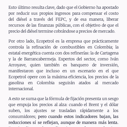
Esto último resulta clave, dado que el Gobierno ha apostado
por reducir sus propios ingresos para compensar el costo
del diésel a través del FEPC, y de esa manera, liberar
recursos de las finanzas públicas, con el objetivo de que el
precio del diésel termine cobrándose a precios de mercado.
Por otro lado, Ecopetrol es la empresa que prácticamente
controla la refinación de combustibles en Colombia; la
estatal energética cuenta con dos refinerías: la de Cartagena
y la de Barrancabermeja. Expertos del sector, como Iván
Arroyave, quien también es banquero de inversión,
manifestaron que incluso en un escenario en el que
Ecopetrol opere con la máxima eficiencia, los precios de la
gasolina en Colombia seguirán atados al mercado
internacional.
A esto se suma que la fórmula de fijación presenta un sesgo
que empuja los precios al alza: cuando el Brent y el dólar
suben, los ajustes se trasladan rápidamente a los
consumidores;
pero cuando estos indicadores bajan, las
reducciones sí se reflejan, aunque de manera más lenta.