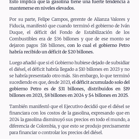
Esto implica que la gasolina tiene una fuerte tendencia a
mantenerse en niveles elevados.
Por su parte, Felipe Campos, gerente de Alianza Valores y
Fiducia, manifestó que cuando terminó el gobierno de Iván
Duque, el déficit del Fondo de Estabilización de los
Combustibles era de $36 billones y que de ese monto se
dejaron pagos $16 billones,
con lo cual el gobierno Petro
habría recibido un déficit de $20 billones.
Luego añadió que si el Gobierno hubiese dejado de subsidiar
el diésel, el déficit habría llegado a $10 billones en 2023 y no
se habría presentado otro más. Sin embargo, lo que terminó
sucediendo es que, desde 2023,
el déficit acumulado solo del
gobierno Petro es de $31 billones, distribuidos en $19
billones en 2023, $8 billones en 2024 y $4 billones en 2025.
También manifestó que el Ejecutivo decidió que el diésel se
financiara con los costos de la gasolina, expresando que en
2024 la gasolina disminuyó sus precios en todo el mundo, a
diferencia de Colombia, y que esto se produjo precisamente
para financiar o controlar los precios del diésel.