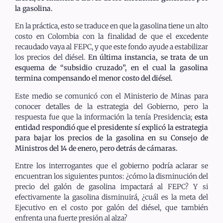
la gasolina.
En la práctica, esto se traduce en que la gasolina tiene un alto
costo en Colombia con la finalidad de que el excedente
recaudado vaya al FEPC, y que este fondo ayude a estabilizar
los precios del diésel.
En última instancia, se trata de un
esquema de “subsidio cruzado”, en el cual la gasolina
termina compensando el menor costo del diésel.
Este medio se comunicó con el Ministerio de Minas para
conocer detalles de la estrategia del Gobierno, pero la
respuesta fue que la información la tenía Presidencia;
esta
entidad respondió que el presidente sí explicó la estrategia
para bajar los precios de la gasolina en su Consejo de
Ministros del 14 de enero, pero detrás de cámaras.
Entre los interrogantes que el gobierno podría aclarar se
encuentran los siguientes puntos: ¿cómo la disminución del
precio del galón de gasolina impactará al FEPC? Y si
efectivamente la gasolina disminuirá, ¿cuál es la meta del
Ejecutivo en el costo por galón del diésel, que también
enfrenta una fuerte presión al alza?