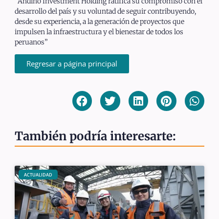
“Andino Investment Holding ratifica su compromiso con el
desarrollo del país y su voluntad de seguir contribuyendo,
desde su experiencia, a la generación de proyectos que
impulsen la infraestructura y el bienestar de todos los
peruanos”
Regresar a página principal
También podría interesarte:
ACTUALIDAD