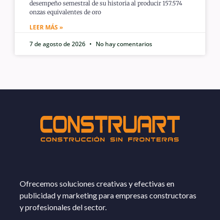
desempeño semestral de su historia al producir 157.574
onzas equivalentes de oro
LEER MÁS »
7 de agosto de 2026
No hay comentarios
Ofrecemos soluciones creativas y efectivas en
publicidad y marketing para empresas constructoras
y profesionales del sector.