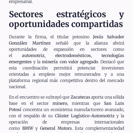
empresarial.
Sectores estratégicos y
oportunidades compartidas
Durante la firma, el titular potosino
Jesús Salvador
González Martínez
señaló que la alianza abrirá
oportunidades de expansión en sectores como
el
automotriz
,
electrodomésticos
,
tecnologías
emergentes
y la
minería con valor agregado
. Destacó que
esta coordinación permitirá potenciar inversiones
orientadas a empleos mejor remunerados y a una
plataforma regional más competitiva dentro del mercado
nacional.
En el encuentro se subrayó que
Zacatecas
aporta una sólida
base en el sector
minero
, mientras que
San Luis
Potosí
concentra un ecosistema manufacturero avanzado,
con el respaldo de su
Clúster Logístico-Automotriz
y la
operación de empresas internacionales
como
BMW
y
General Motors
. Esta complementariedad