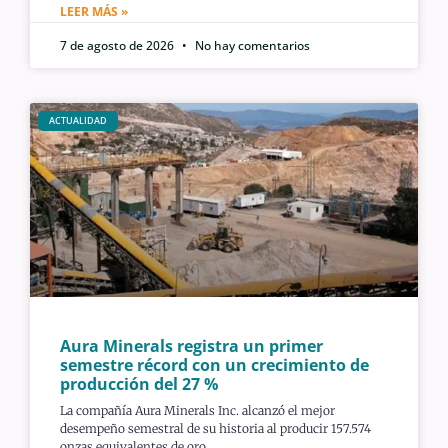
LEER MÁS »
7 de agosto de 2026
No hay comentarios
ACTUALIDAD
Aura Minerals registra un primer
semestre récord con un crecimiento de
producción del 27 %
La compañía Aura Minerals Inc. alcanzó el mejor
desempeño semestral de su historia al producir 157.574
onzas equivalentes de oro