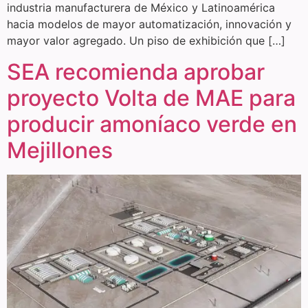
industria manufacturera de México y Latinoamérica
hacia modelos de mayor automatización, innovación y
mayor valor agregado. Un piso de exhibición que […]
SEA recomienda aprobar
proyecto Volta de MAE para
producir amoníaco verde en
Mejillones