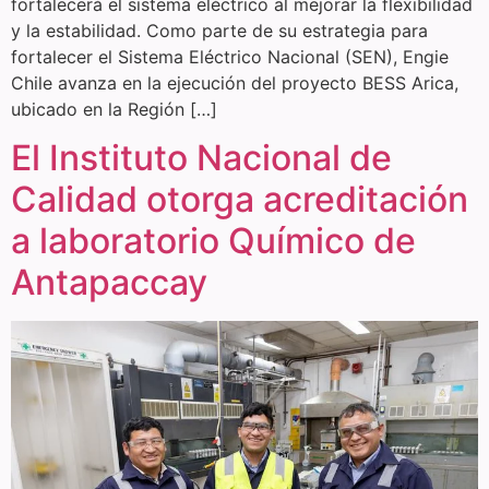
fortalecerá el sistema eléctrico al mejorar la flexibilidad
y la estabilidad. Como parte de su estrategia para
fortalecer el Sistema Eléctrico Nacional (SEN), Engie
Chile avanza en la ejecución del proyecto BESS Arica,
ubicado en la Región […]
El Instituto Nacional de
Calidad otorga acreditación
a laboratorio Químico de
Antapaccay