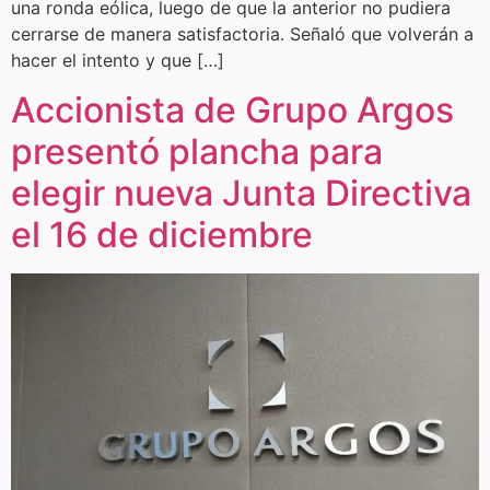
una ronda eólica, luego de que la anterior no pudiera
cerrarse de manera satisfactoria. Señaló que volverán a
hacer el intento y que […]
Accionista de Grupo Argos
presentó plancha para
elegir nueva Junta Directiva
el 16 de diciembre