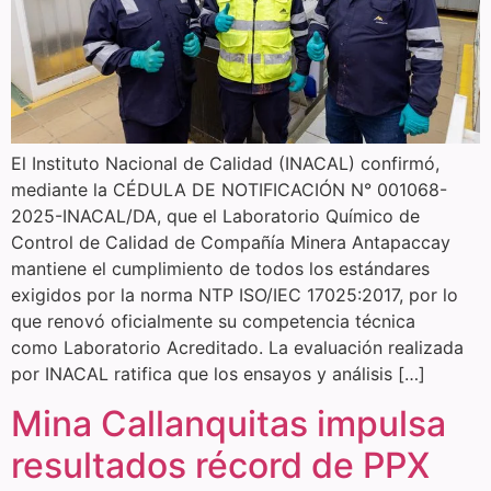
El Instituto Nacional de Calidad (INACAL) confirmó,
mediante la CÉDULA DE NOTIFICACIÓN N° 001068-
2025-INACAL/DA, que el Laboratorio Químico de
Control de Calidad de Compañía Minera Antapaccay
mantiene el cumplimiento de todos los estándares
exigidos por la norma NTP ISO/IEC 17025:2017, por lo
que renovó oficialmente su competencia técnica
como Laboratorio Acreditado. La evaluación realizada
por INACAL ratifica que los ensayos y análisis […]
Mina Callanquitas impulsa
resultados récord de PPX