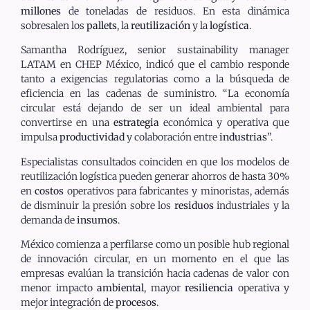
millones
de toneladas de residuos. En esta dinámica
sobresalen los
pallets
, la
reutilización
y la
logística
.
Samantha Rodríguez, senior sustainability manager
LATAM en CHEP México, indicó que el cambio responde
tanto a exigencias regulatorias como a la búsqueda de
eficiencia en las cadenas de suministro. “La economía
circular está dejando de ser un ideal ambiental para
convertirse en una
estrategia
económica y operativa que
impulsa
productividad
y colaboración entre
industrias
”.
Especialistas consultados coinciden en que los modelos de
reutilización logística pueden generar ahorros de hasta 30%
en
costos
operativos para fabricantes y minoristas, además
de disminuir la presión sobre los
residuos
industriales y la
demanda de
insumos
.
México comienza a perfilarse como un posible hub regional
de innovación circular, en un momento en el que las
empresas evalúan la transición hacia cadenas de valor con
menor impacto
ambiental
, mayor
resiliencia
operativa y
mejor integración de
procesos
.