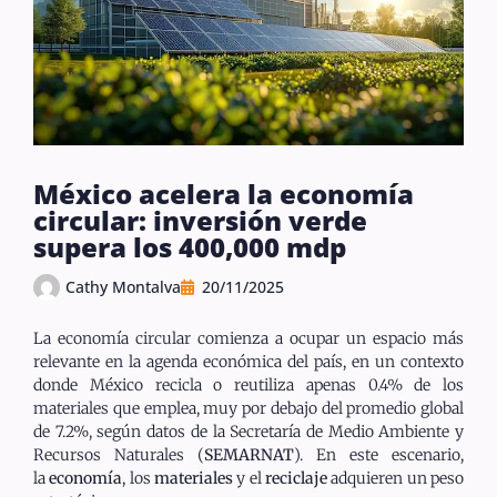
México acelera la economía
circular: inversión verde
supera los 400,000 mdp
Cathy Montalva
20/11/2025
La economía circular comienza a ocupar un espacio más
relevante en la agenda económica del país, en un contexto
donde México recicla o reutiliza apenas 0.4% de los
materiales que emplea, muy por debajo del promedio global
de 7.2%, según datos de la Secretaría de Medio Ambiente y
Recursos Naturales (
SEMARNAT
). En este escenario,
la
economía
, los
materiales
y el
reciclaje
adquieren un peso