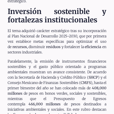
estratégico.
Inversión sostenible y
fortalezas institucionales
El tema adquirió carácter estratégico tras su incorporación
al Plan Nacional de Desarrollo 2025–2030, que por primera
vez establece metas específicas para optimizar el uso
de
recursos
, disminuir
residuos
y fortalecer la
eficiencia
en
sectores industriales.
Paralelamente, la emisión de instrumentos financieros
sostenibles y el gasto público orientado a programas
ambientales muestran un avance consistente. De acuerdo
con la Secretaría de Hacienda y Crédito Público (
SHCP
) y el
Consejo Mexicano de Finanzas Sostenibles (
CMFS
), hasta el
primer bimestre del año se han colocado más de
408,000
millones
de pesos en bonos verdes, sociales y sostenibles,
mientras que el Presupuesto de Egresos
contempla
466,000 millones
de pesos destinados a
iniciativas ambientales y sociales. En este rubro destacan