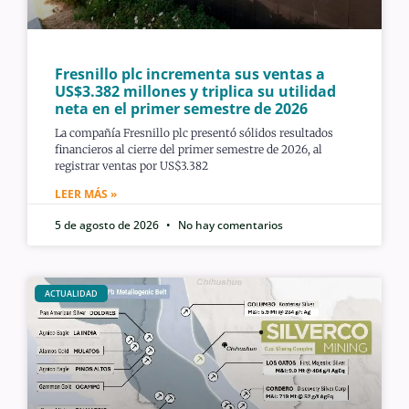
Fresnillo plc incrementa sus ventas a
US$3.382 millones y triplica su utilidad
neta en el primer semestre de 2026
La compañía Fresnillo plc presentó sólidos resultados
financieros al cierre del primer semestre de 2026, al
registrar ventas por US$3.382
LEER MÁS »
5 de agosto de 2026
No hay comentarios
ACTUALIDAD