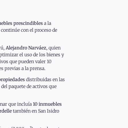
uebles prescindibles
a la
continúe con el proceso de
rú,
Alejandro Narváez
, quien
optimizar el uso de los bienes y
tivos que pueden valer 10
s previas a la prensa.
propiedades
distribuidas en las
 del paquete de activos que
inar que incluía
10 inmuebles
rdelle
también en San Isidro