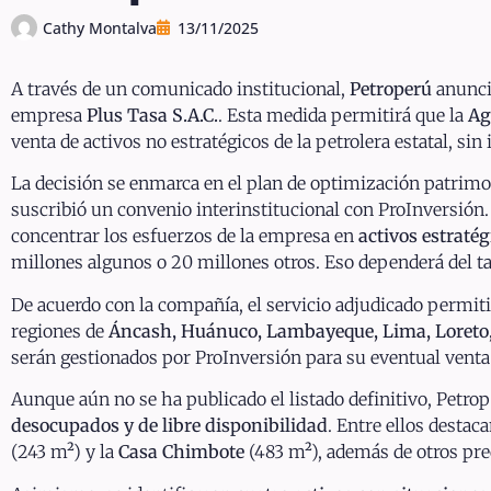
Cathy Montalva
13/11/2025
A través de un comunicado institucional,
Petroperú
anunci
empresa
Plus Tasa S.A.C.
. Esta medida permitirá que la
Ag
venta de activos no estratégicos de la petrolera estatal, sin 
La decisión se enmarca en el plan de optimización patrimo
suscribió un convenio interinstitucional con ProInversión. 
concentrar los esfuerzos de la empresa en
activos estratég
millones algunos o 20 millones otros. Eso dependerá del ta
De acuerdo con la compañía, el servicio adjudicado permit
regiones de
Áncash, Huánuco, Lambayeque, Lima, Loreto,
serán gestionados por ProInversión para su eventual venta
Aunque aún no se ha publicado el listado definitivo, Petro
desocupados y de libre disponibilidad
. Entre ellos destac
(243 m²) y la
Casa Chimbote
(483 m²), además de otros pre