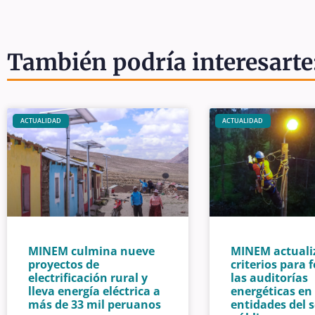
También podría interesarte
ACTUALIDAD
ACTUALIDAD
MINEM culmina nueve
MINEM actuali
proyectos de
criterios para 
electrificación rural y
las auditorías
lleva energía eléctrica a
energéticas en
más de 33 mil peruanos
entidades del s