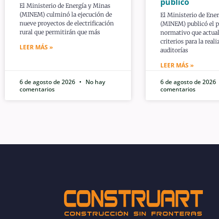
público
El Ministerio de Energía y Minas
(MINEM) culminó la ejecución de
El Ministerio de Ene
nueve proyectos de electrificación
(MINEM) publicó el 
rural que permitirán que más
normativo que actual
criterios para la real
LEER MÁS »
auditorías
LEER MÁS »
6 de agosto de 2026
No hay
6 de agosto de 2026
comentarios
comentarios