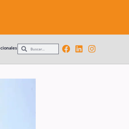
acionales