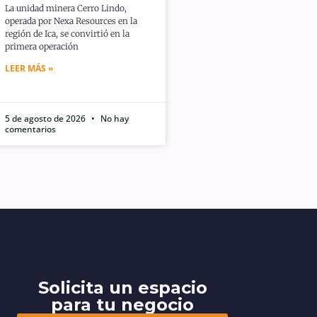
La unidad minera Cerro Lindo,
operada por Nexa Resources en la
región de Ica, se convirtió en la
primera operación
LEER MÁS »
5 de agosto de 2026
No hay
comentarios
Solicita un espacio
para tu negocio