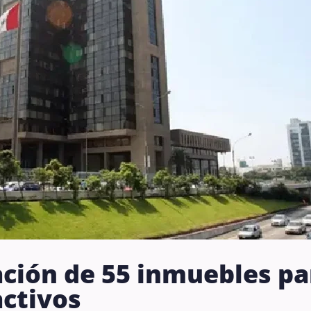
ación de 55 inmuebles pa
activos