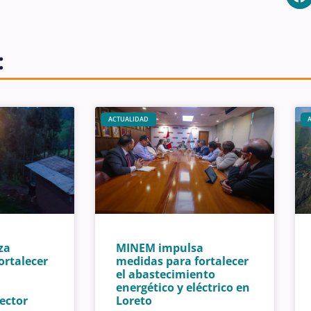
:
ACTUALIDAD
za
MINEM impulsa
fortalecer
medidas para fortalecer
el abastecimiento
energético y eléctrico en
ector
Loreto