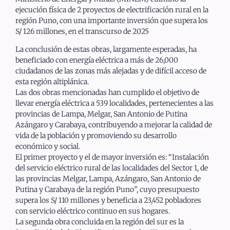
ejecución física de 2 proyectos de electrificación rural en la
región Puno, con una importante inversión que supera los
S/ 126 millones, en el transcurso de 2025
La conclusión de estas obras, largamente esperadas, ha
beneficiado con energía eléctrica a más de 26,000
ciudadanos de las zonas más alejadas y de difícil acceso de
esta región altiplánica.
Las dos obras mencionadas han cumplido el objetivo de
llevar energía eléctrica a 539 localidades, pertenecientes a las
provincias de Lampa, Melgar, San Antonio de Putina
Azángaro y Carabaya, contribuyendo a mejorar la calidad de
vida de la población y promoviendo su desarrollo
económico y social.
El primer proyecto y el de mayor inversión es: “Instalación
del servicio eléctrico rural de las localidades del Sector 1, de
las provincias Melgar, Lampa, Azángaro, San Antonio de
Putina y Carabaya de la región Puno”, cuyo presupuesto
supera los S/ 110 millones y beneficia a 23,452 pobladores
con servicio eléctrico continuo en sus hogares.
La segunda obra concluida en la región del sur es la