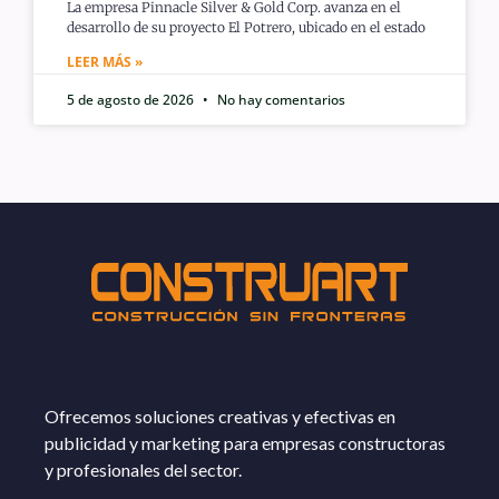
La empresa Pinnacle Silver & Gold Corp. avanza en el
desarrollo de su proyecto El Potrero, ubicado en el estado
LEER MÁS »
5 de agosto de 2026
No hay comentarios
Ofrecemos soluciones creativas y efectivas en
publicidad y marketing para empresas constructoras
y profesionales del sector.