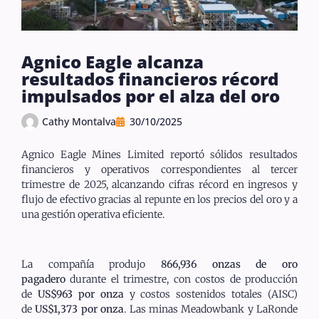
Agnico Eagle alcanza
resultados financieros récord
impulsados por el alza del oro
Cathy Montalva
30/10/2025
Agnico Eagle Mines Limited reportó sólidos resultados
financieros y operativos correspondientes al tercer
trimestre de 2025, alcanzando cifras récord en ingresos y
flujo de efectivo gracias al repunte en los precios del oro y a
una gestión operativa eficiente.
La compañía produjo
866,936 onzas de oro
pagadero
durante el trimestre, con costos de producción
de
US$963 por onza
y costos sostenidos totales (AISC)
de
US$1,373 por onza
. Las minas Meadowbank y LaRonde