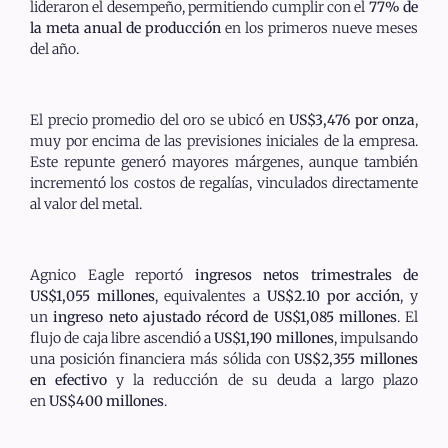
lideraron el desempeño, permitiendo cumplir con el
77% de
la meta anual de producción
en los primeros nueve meses
del año.
El precio promedio del oro se ubicó en
US$3,476 por onza
,
muy por encima de las previsiones iniciales de la empresa.
Este repunte generó mayores márgenes, aunque también
incrementó los costos de regalías, vinculados directamente
al valor del metal.
Agnico Eagle reportó
ingresos netos trimestrales de
US$1,055 millones
, equivalentes a
US$2.10 por acción
, y
un
ingreso neto ajustado récord de US$1,085 millones
. El
flujo de caja libre ascendió a
US$1,190 millones
, impulsando
una posición financiera más sólida con
US$2,355 millones
en efectivo
y la reducción de su deuda a largo plazo
en
US$400 millones
.