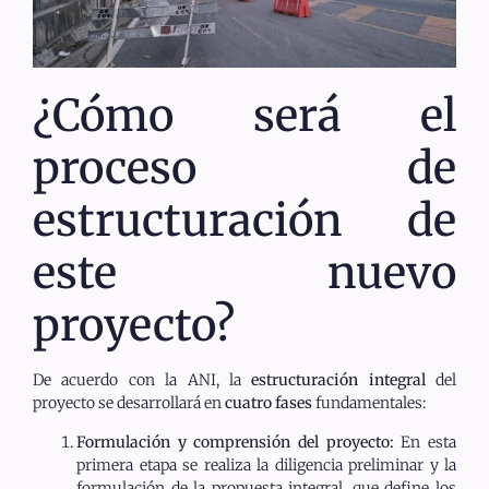
¿Cómo será el
proceso de
estructuración de
este nuevo
proyecto?
De acuerdo con la ANI, la
estructuración integral
del
proyecto se desarrollará en
cuatro fases
fundamentales:
Formulación y comprensión del proyecto:
En esta
primera etapa se realiza la diligencia preliminar y la
formulación de la propuesta integral, que define los