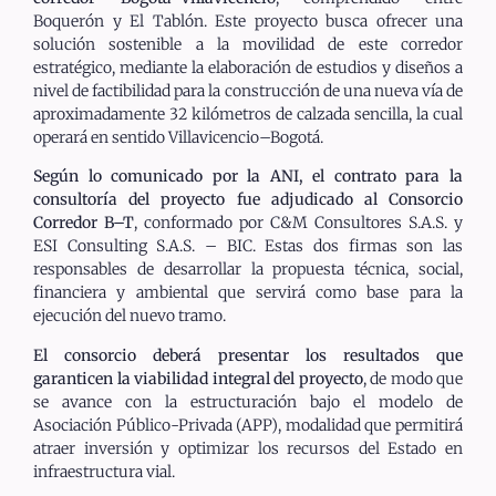
Boquerón y El Tablón. Este proyecto busca ofrecer una
solución sostenible a la movilidad de este corredor
estratégico, mediante la elaboración de estudios y diseños a
nivel de factibilidad para la construcción de una nueva vía de
aproximadamente 32 kilómetros de calzada sencilla, la cual
operará en sentido Villavicencio–Bogotá.
Según lo comunicado por la ANI, el contrato para la
consultoría del proyecto fue adjudicado al Consorcio
Corredor B–T
, conformado por C&M Consultores S.A.S. y
ESI Consulting S.A.S. – BIC. Estas dos firmas son las
responsables de desarrollar la propuesta técnica, social,
financiera y ambiental que servirá como base para la
ejecución del nuevo tramo.
El consorcio deberá presentar los resultados que
garanticen la viabilidad integral del proyecto
, de modo que
se avance con la estructuración bajo el modelo de
Asociación Público-Privada (APP), modalidad que permitirá
atraer inversión y optimizar los recursos del Estado en
infraestructura vial.