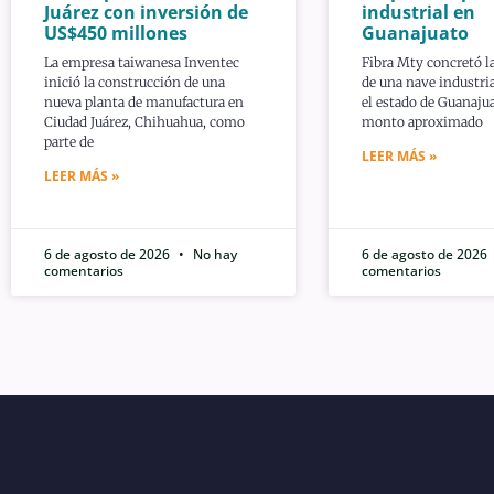
Juárez con inversión de
industrial en
US$450 millones
Guanajuato
La empresa taiwanesa Inventec
Fibra Mty concretó l
inició la construcción de una
de una nave industria
nueva planta de manufactura en
el estado de Guanaju
Ciudad Juárez, Chihuahua, como
monto aproximado
parte de
LEER MÁS »
LEER MÁS »
6 de agosto de 2026
No hay
6 de agosto de 2026
comentarios
comentarios