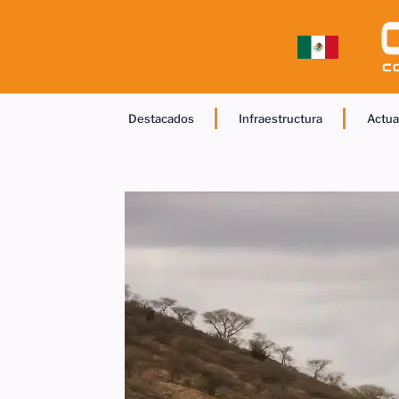
Destacados
Infraestructura
Actua