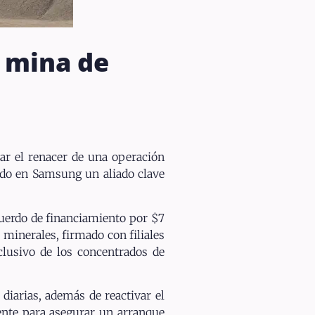
 mina de
ar el renacer de una operación
ado en Samsung un aliado clave
cuerdo de financiamiento por $7
 minerales, firmado con filiales
clusivo de los concentrados de
diarias, además de reactivar el
ente para asegurar un arranque