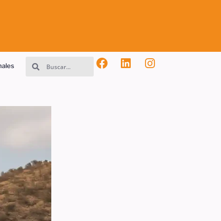
nales