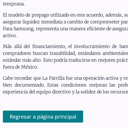
temprana.
El modelo de prepago utilizado en este acuerdo, además, s
asegurar liquidez inmediata a cambio de comprometer parte 
Para Samsung, representa una manera eficiente de asegurar
activo.
Más allá del financiamiento, el involucramiento de Sa
compradores buscan trazabilidad, estándares ambientale
estándar más alto. Esto podría traducirse en mejores prác
fuera de México.
Cabe recordar que La Parrilla fue una operación activa y r
bien documentado. Estas condiciones mejoran las probab
experiencia del equipo directivo y la solidez de los recurs
Regresar a página principal