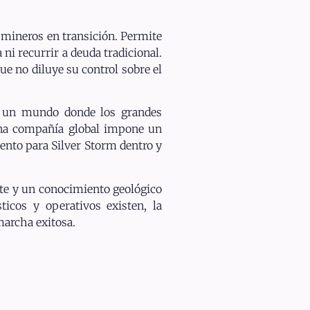
 mineros en transición. Permite
ni recurrir a deuda tradicional.
e no diluye su control sobre el
En un mundo donde los grandes
 una compañía global impone un
ento para Silver Storm dentro y
ante y un conocimiento geológico
ticos y operativos existen, la
marcha exitosa.