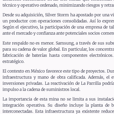
técnico y operativo ordenado, minimizando riesgos y retra
Desde su adquisición, Silver Storm ha apostado por una vi
un productor con operaciones consolidadas. Así lo expre
Según el ejecutivo, la participación de una empresa de t
ante el mercado y confianza ante potenciales socios comerc
Este respaldo no es menor. Samsung, a través de sus subsi
para su cadena de valor global. En particular, los concentr
fabricación de baterías hasta componentes electrónicos.
estratégico.
El contexto en México favorece este tipo de proyectos. Du
infraestructura y mano de obra calificada. Además, el e
inversiones privadas. La reactivación de La Parrilla podrí
impulso a la cadena de suministros local.
La importancia de esta mina no se limita a sus instalacio
integración operativa. Su diseño incluye la planta de
interconectadas. Esta infraestructura ya existente reduce