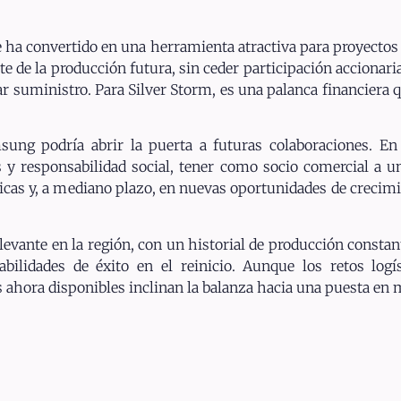
e ha convertido en una herramienta atractiva para proyectos
de la producción futura, sin ceder participación accionaria 
 suministro. Para Silver Storm, es una palanca financiera qu
msung podría abrir la puerta a futuras colaboraciones. 
s y responsabilidad social, tener como socio comercial a
ticas y, a mediano plazo, en nuevas oportunidades de crecimi
elevante en la región, con un historial de producción const
ilidades de éxito en el reinicio. Aunque los retos logís
os ahora disponibles inclinan la balanza hacia una puesta en 