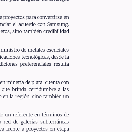
e proyectos para convertirse en
unciar el acuerdo con Samsung.
eros, sino también credibilidad
uministro de metales esenciales
icaciones tecnológicas, desde la
iciones preferenciales resulta
en minería de plata, cuenta con
o que brinda certidumbre a las
to en la región, sino también un
ido un referente en términos de
 red de galerías subterráneas
iva frente a proyectos en etapa