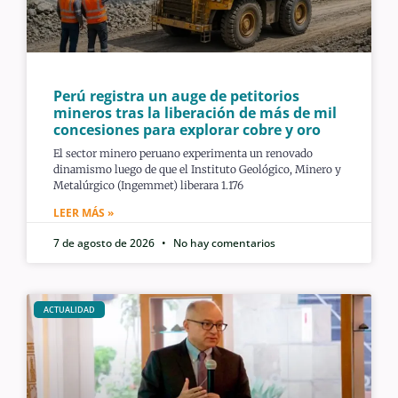
Perú registra un auge de petitorios
mineros tras la liberación de más de mil
concesiones para explorar cobre y oro
El sector minero peruano experimenta un renovado
dinamismo luego de que el Instituto Geológico, Minero y
Metalúrgico (Ingemmet) liberara 1.176
LEER MÁS »
7 de agosto de 2026
No hay comentarios
ACTUALIDAD