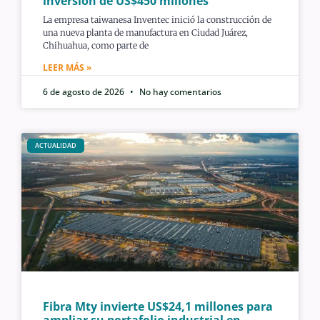
inversión de US$450 millones
La empresa taiwanesa Inventec inició la construcción de
una nueva planta de manufactura en Ciudad Juárez,
Chihuahua, como parte de
LEER MÁS »
6 de agosto de 2026
No hay comentarios
ACTUALIDAD
Fibra Mty invierte US$24,1 millones para
ampliar su portafolio industrial en