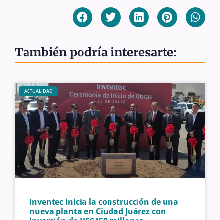
También podría interesarte:
ACTUALIDAD
Inventec inicia la construcción de una
nueva planta en Ciudad Juárez con