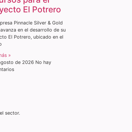
yecto El Potrero
presa Pinnacle Silver & Gold
 avanza en el desarrollo de su
cto El Potrero, ubicado en el
o
más »
agosto de 2026
No hay
tarios
l sector.