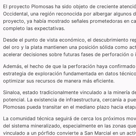
El proyecto Plomosas ha sido objeto de creciente atenció
Occidental, una región reconocida por albergar algunos de
proyecto, ya había mostrado señales prometedoras en ca
completo las expectativas.
Desde el punto de vista económico, el descubrimiento rep
del oro y la plata mantienen una posición sólida como act
acelerar decisiones sobre futuras fases de perforación o i
Además, el hecho de que la perforación haya confirmado 
estrategia de exploración fundamentada en datos técnico
optimizar sus recursos de manera más eficiente.
Sinaloa, estado tradicionalmente vinculado a la minería
potencial. La existencia de infraestructura, cercanía a pu
Plomosas pueda transitar en el mediano plazo hacia eta
La comunidad técnica seguirá de cerca los próximos movim
del sistema mineralizado, especialmente en las zonas que
vinculado a un pórfido convierte a San Marcial en un acti