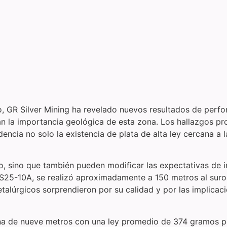
o, GR Silver Mining ha revelado nuevos resultados de perfo
n la importancia geológica de esta zona. Los hallazgos pr
ncia no solo la existencia de plata de alta ley cercana a l
vo, sino que también pueden modificar las expectativas de i
MS25-10A, se realizó aproximadamente a 150 metros al suro
talúrgicos sorprendieron por su calidad y por las implicac
zona de nueve metros con una ley promedio de 374 gramos p