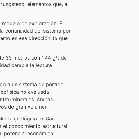
 tungsteno, elementos que, al
l modelo de exploración. El
la continuidad del sistema por
erto en esa dirección, lo que
de 33 metros con 1.44 g/t de
idad cambia la lectura
ado a un sistema de pórfido.
geofísica no evaluada
 intra-minerales. Ambas
icos de gran volumen.
olidez geológica de San
r el conocimiento estructural
su potencial económico.