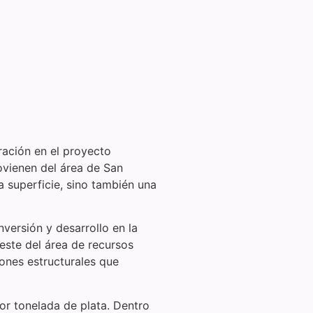
ración en el proyecto
ovienen del área de San
a superficie, sino también una
nversión y desarrollo en la
este del área de recursos
iones estructurales que
or tonelada de plata. Dentro