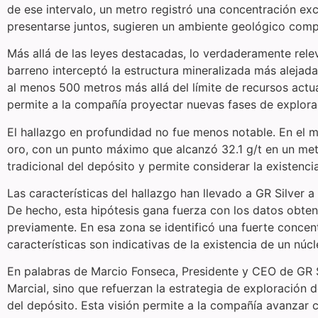
de ese intervalo, un metro registró una concentración ex
presentarse juntos, sugieren un ambiente geológico compl
Más allá de las leyes destacadas, lo verdaderamente rele
barreno interceptó la estructura mineralizada más alejad
al menos 500 metros más allá del límite de recursos actu
permite a la compañía proyectar nuevas fases de explorac
El hallazgo en profundidad no fue menos notable. En el m
oro, con un punto máximo que alcanzó 32.1 g/t en un metr
tradicional del depósito y permite considerar la existenci
Las características del hallazgo han llevado a GR Silver 
De hecho, esta hipótesis gana fuerza con los datos obte
previamente. En esa zona se identificó una fuerte concent
características son indicativas de la existencia de un nú
En palabras de Marcio Fonseca, Presidente y CEO de GR Si
Marcial, sino que refuerzan la estrategia de exploración 
del depósito. Esta visión permite a la compañía avanzar