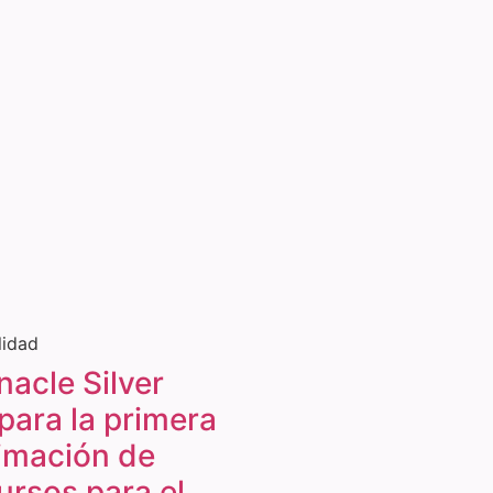
lidad
nacle Silver
para la primera
imación de
ursos para el