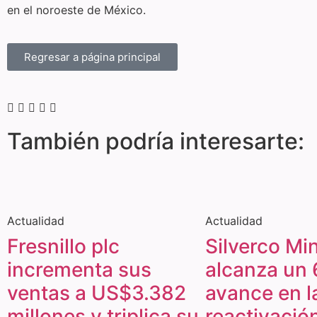
en el noroeste de México.
Regresar a página principal
También podría interesarte:
Actualidad
Actualidad
Fresnillo plc
Silverco Mi
incrementa sus
alcanza un 
ventas a US$3.382
avance en l
millones y triplica su
reactivación