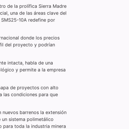
o de la prolífica Sierra Madre
ial, una de las áreas clave del
o SMS25-10A redefine por
rnacional donde los precios
fil del proyecto y podrían
te intacta, habla de una
lógico y permite a la empresa
mapa de proyectos con alto
ta las condiciones para que
n nuevos barrenos la extensión
e un sistema polimetálico
 para toda la industria minera