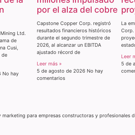
n
por el alza del cobre
pro
Capstone Copper Corp. registró
La em
resultados financieros históricos
Corp.
Mining Ltd.
durante el segundo trimestre de
proye
rama de
2026, al alcanzar un EBITDA
estad
na Cusi,
ajustado récord de
o de
Leer 
Leer más »
5 de 
5 de agosto de 2026
No hay
comen
6
No hay
comentarios
y marketing para empresas constructoras y profesionales de