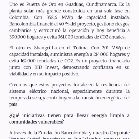
Uno es Puerta de Oro en Guaduas, Cundinamarca. Es la
planta solar más grande construida en una sola fase en
Colombia. Con 358,6 MWp de capacidad instalada.
Bancolombia financió el 40 % del proyecto, gestionó riesgos
cambiarios y estructuró la operación y hoy beneficia a
390.000 hogares y evita 361.000 toneladas de CO2 anuales.
El otro es Shangri-La en el Tolima. Con 201 MWp de
capacidad instalada, suministra energía a 214.000 hogares y
evita 162.000 toneladas de CO2. Es un proyecto financiado
junto con BID Invest, demostrando confianza en su
viabilidad y en su impacto positivo.
Creemos que estos proyectos fortalecen la resiliencia del
sistema eléctrico nacional, especialmente durante la
temporada seca, y contribuyen a la transición energética del
país.
¿Qué iniciativas tienen para llevar energía limpia a
comunidades vulnerables?
A través de la Fundación Bancolombia y nuestro Corporate