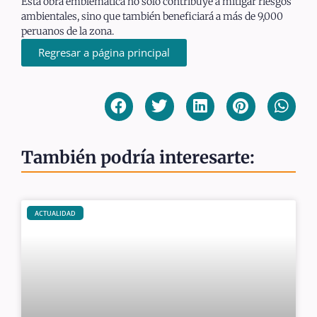
Esta obra emblemática no solo contribuye a mitigar riesgos
ambientales, sino que también beneficiará a más de 9,000
peruanos de la zona.
Regresar a página principal
También podría interesarte:
ACTUALIDAD