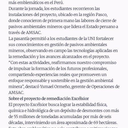
más emblemáticos en el Perú.
Durante la jornada, los estudiantes recorrieron las
instalaciones del proyecto, ubicado en la región Pasco,
donde conocieron de primera mano las labores de cierre de
pasivos ambientales mineros que lidera el Estado peruano a
través de AMSAC.
La pasantía permitió a los estudiantes de la UNI fortalecer
sus conocimientos en gestión de pasivos ambientales
mineros, observando en campo las tecnologías aplicadas en
la remediación y los avances alcanzados en el proyecto.
“Con estas actividades, reafirmamos nuestro compromiso
de impulsar la formación de los futuros profesionales,
compartiendo experiencias reales que promueven un
enfoque responsable y sostenible en la gestión ambiental
minera”, destacó Ysmael Ormeño, gerente de Operaciones de
AMSAC.
Sobre el proyecto de remediación Excélsior
El proyecto Excélsior busca lograr la estabilidad física,
química e hidrológica de un depósito de desmontes con más
de 55 millones de toneladas acumuladas por más de seis
décadas, interviniendo un área aproximada de 69 hectáreas.