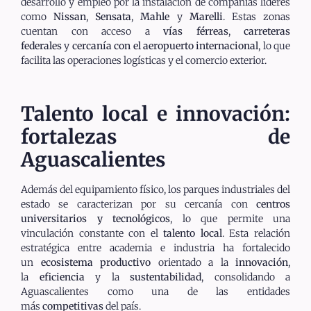
desarrollo y empleo por la instalación de compañías líderes
como
Nissan
,
Sensata
,
Mahle
y
Marelli
. Estas zonas
cuentan con acceso a
vías férreas
,
carreteras
federales
y
cercanía con el aeropuerto internacional
, lo que
facilita las operaciones logísticas y el comercio exterior.
Talento local e innovación:
fortalezas de
Aguascalientes
Además del equipamiento físico, los parques industriales del
estado se caracterizan por su cercanía con
centros
universitarios y tecnológicos
, lo que permite una
vinculación constante con el
talento local
. Esta relación
estratégica entre academia e industria ha fortalecido
un
ecosistema productivo
orientado a la
innovación
,
la
eficiencia
y la
sustentabilidad
, consolidando a
Aguascalientes como una de las entidades
más
competitivas
del país.