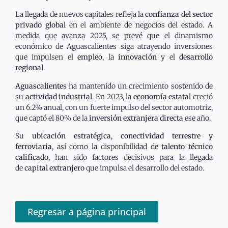
La llegada de nuevos capitales refleja la
confianza del sector
privado global
en el ambiente de negocios del estado. A
medida que avanza 2025, se prevé que el dinamismo
económico de Aguascalientes siga atrayendo inversiones
que impulsen el
empleo
, la
innovación
y el
desarrollo
regional
.
Aguascalientes
ha mantenido un crecimiento sostenido de
su
actividad industrial
. En 2023, la
economía estatal
creció
un 6.2% anual, con un fuerte impulso del sector automotriz,
que captó el 80% de la
inversión extranjera directa
ese año.
Su
ubicación estratégica
,
conectividad terrestre y
ferroviaria
, así como la disponibilidad de
talento técnico
calificado
, han sido factores decisivos para la llegada
de
capital extranjero
que impulsa el desarrollo del estado.
Regresar a página principal