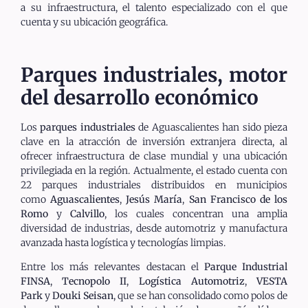
a su infraestructura, el talento especializado con el que
cuenta y su ubicación geográfica.
Parques industriales, motor
del desarrollo económico
Los
parques industriales
de Aguascalientes han sido pieza
clave en la atracción de inversión extranjera directa, al
ofrecer infraestructura de clase mundial y una ubicación
privilegiada en la región. Actualmente, el estado cuenta con
22 parques industriales distribuidos en municipios
como
Aguascalientes
,
Jesús María
,
San Francisco de los
Romo
y
Calvillo
, los cuales concentran una amplia
diversidad de industrias, desde automotriz y manufactura
avanzada hasta logística y tecnologías limpias.
Entre los más relevantes destacan el
Parque Industrial
FINSA
,
Tecnopolo II
,
Logística Automotriz
,
VESTA
Park
y
Douki Seisan
, que se han consolidado como polos de