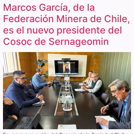
Marcos García, de la
Federación Minera de Chile,
es el nuevo presidente del
Cosoc de Sernageomin