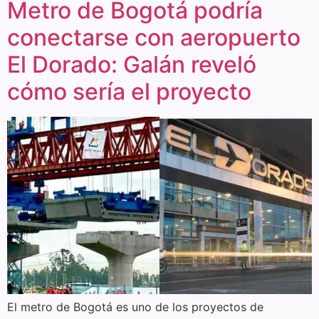
Metro de Bogotá podría
conectarse con aeropuerto
El Dorado: Galán reveló
cómo sería el proyecto
El metro de Bogotá es uno de los proyectos de