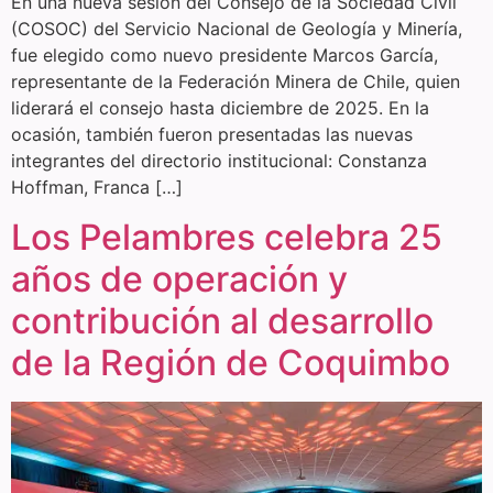
En una nueva sesión del Consejo de la Sociedad Civil
(COSOC) del Servicio Nacional de Geología y Minería,
fue elegido como nuevo presidente Marcos García,
representante de la Federación Minera de Chile, quien
liderará el consejo hasta diciembre de 2025. En la
ocasión, también fueron presentadas las nuevas
integrantes del directorio institucional: Constanza
Hoffman, Franca […]
Los Pelambres celebra 25
años de operación y
contribución al desarrollo
de la Región de Coquimbo