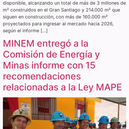
disponible, alcanzando un total de más de 3 millones de
m² construidos en el Gran Santiago y 214.000 m² que
siguen en construcción, con más de 160.000 m²
proyectados para ingresar al mercado hacia 2026,
según el informe […]
MINEM entregó a la
Comisión de Energía y
Minas informe con 15
recomendaciones
relacionadas a la Ley MAPE