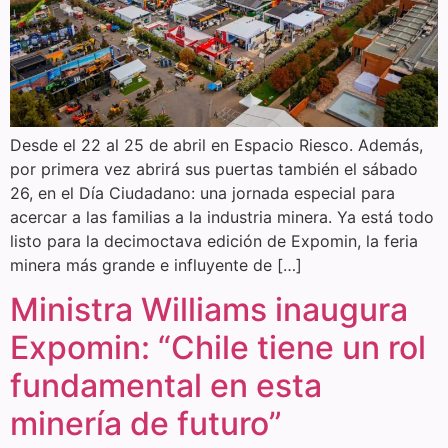
Desde el 22 al 25 de abril en Espacio Riesco. Además,
por primera vez abrirá sus puertas también el sábado
26, en el Día Ciudadano: una jornada especial para
acercar a las familias a la industria minera. Ya está todo
listo para la decimoctava edición de Expomin, la feria
minera más grande e influyente de […]
Ministra Williams inaugura
Expomin: “Chile tiene un rol
fundamental en esta
minería de futuro”