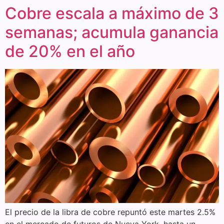
Cobre escala a máximo de 3
semanas; acumula ganancia
de 20% en el año
El precio de la libra de cobre repuntó este martes 2.5%
en el mercado de futuros de Nueva York, hasta un