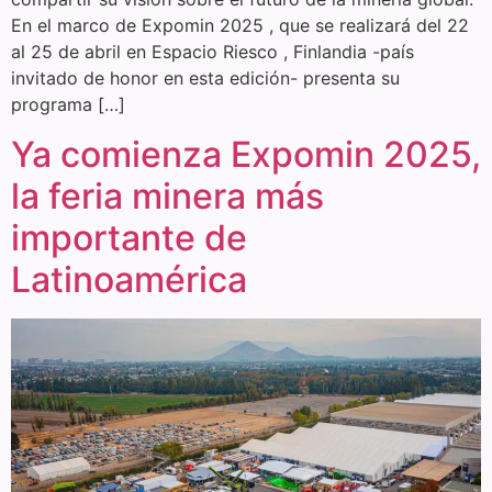
En el marco de Expomin 2025 , que se realizará del 22
al 25 de abril en Espacio Riesco , Finlandia -país
invitado de honor en esta edición- presenta su
programa […]
Ya comienza Expomin 2025,
la feria minera más
importante de
Latinoamérica