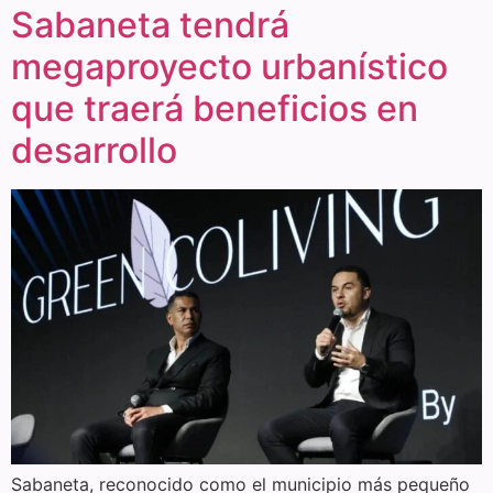
Sabaneta tendrá
megaproyecto urbanístico
que traerá beneficios en
desarrollo
Sabaneta, reconocido como el municipio más pequeño