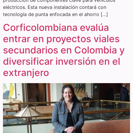
eléctricos. Esta nueva instalación contará con
tecnología de punta enfocada en el ahorro […]
Corficolombiana evalúa
entrar en proyectos viales
secundarios en Colombia y
diversificar inversión en el
extranjero