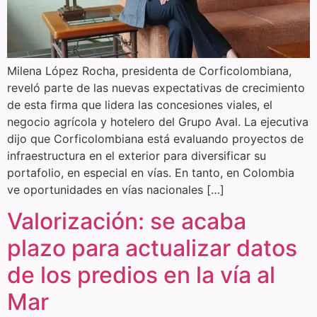
Milena López Rocha, presidenta de Corficolombiana,
reveló parte de las nuevas expectativas de crecimiento
de esta firma que lidera las concesiones viales, el
negocio agrícola y hotelero del Grupo Aval. La ejecutiva
dijo que Corficolombiana está evaluando proyectos de
infraestructura en el exterior para diversificar su
portafolio, en especial en vías. En tanto, en Colombia
ve oportunidades en vías nacionales […]
Valorización: se acaba
plazo para actualizar datos
de los predios en la vía al
Mar