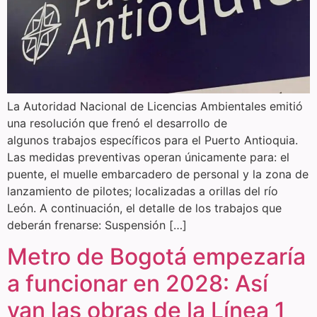
La Autoridad Nacional de Licencias Ambientales emitió
una resolución que frenó el desarrollo de
algunos trabajos específicos para el Puerto Antioquia.
Las medidas preventivas operan únicamente para: el
puente, el muelle embarcadero de personal y la zona de
lanzamiento de pilotes; localizadas a orillas del río
León. A continuación, el detalle de los trabajos que
deberán frenarse: Suspensión […]
Metro de Bogotá empezaría
a funcionar en 2028: Así
van las obras de la Línea 1