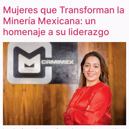
Mujeres que Transforman la
Minería Mexicana: un
homenaje a su liderazgo