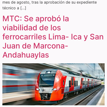
mes de agosto, tras la aprobación de su expediente
técnico a […]
MTC: Se aprobó la
viabilidad de los
ferrocarriles Lima- Ica y San
Juan de Marcona-
Andahuaylas