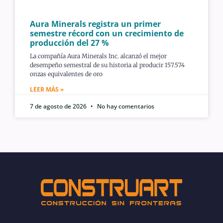
Aura Minerals registra un primer
semestre récord con un crecimiento de
producción del 27 %
La compañía Aura Minerals Inc. alcanzó el mejor
desempeño semestral de su historia al producir 157.574
onzas equivalentes de oro
LEER MÁS »
7 de agosto de 2026
No hay comentarios